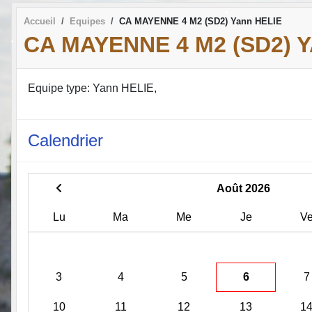
Accueil
Equipes
CA MAYENNE 4 M2 (SD2) Yann HELIE
CA MAYENNE 4 M2 (SD2) 
•
Equipe type: Yann HELIE,
•
Calendrier
Août 2026
•
Lu
Ma
Me
Je
V
•
•
•
•
3
4
5
6
7
•
•
•
10
11
12
13
1