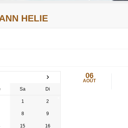
YANN HELIE
•
06
•
•
AOÛT
•
e
Sa
Di
•
•
•
1
2
8
9
•
4
15
16