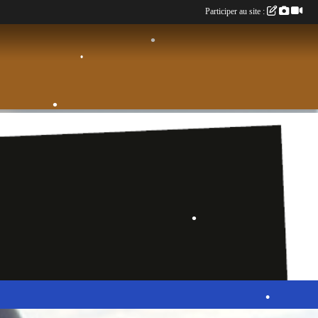
Participer au site :
•
•
•
•