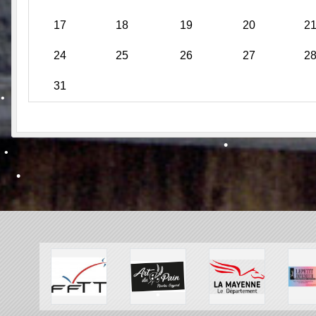
17
18
19
20
2
•
24
25
26
27
2
31
•
•
•
•