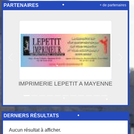
PARTENAIRES
+ de partenaires
•
•
Précedent
Suivan
•
•
IMPRIMERIE LEPETIT A MAYENNE
•
•
DERNIERS RÉSULTATS
Aucun résultat à afficher.
•