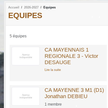
•
Accueil
2026-2027
Equipes
•
EQUIPES
•
•
5 équipes
CA MAYENNAIS 1
REGIONALE 3 - Victor
DESAUGE
•
Lire la suite
CA MAYENNE 3 M1 (D1)
Jonathan DEBIEU
1
membre