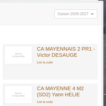
•
•
•
•
CA MAYENNAIS 2 PR1 -
•
Victor DESAUGE
Lire la suite
•
•
CA MAYENNE 4 M2
(SD2) Yann HELIE
•
Lire la suite
•
•