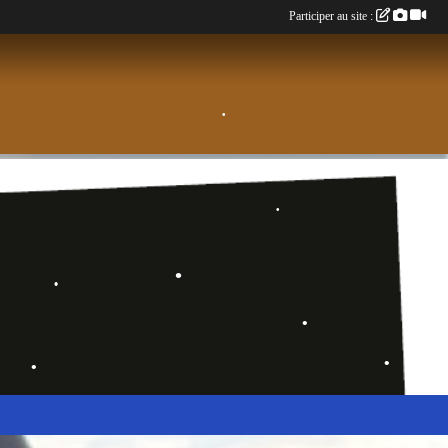
Participer au site :
•
•
•
•
•
•
•
•
•